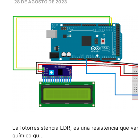
28 DE AGOSTO DE 2023
La fotorresistencia LDR, es una resistencia que va
químico qu...