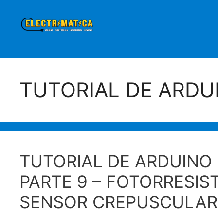
Saltar
al
contenido
TUTORIAL DE ARDU
TUTORIAL DE ARDUINO 
PARTE 9 – FOTORRESIS
SENSOR CREPUSCULAR