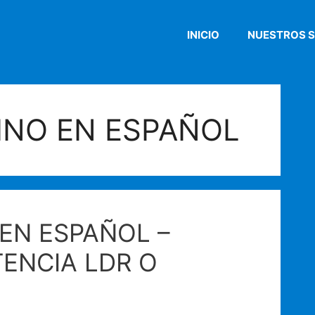
INICIO
NUESTROS S
INO EN ESPAÑOL
EN ESPAÑOL –
TENCIA LDR O