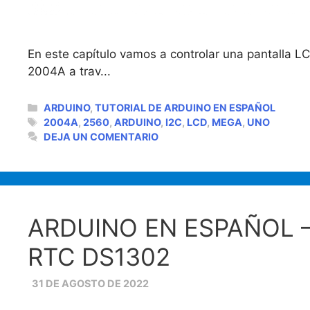
En este capítulo vamos a controlar una pantalla LCD
2004A a trav...
CATEGORÍAS
ARDUINO
,
TUTORIAL DE ARDUINO EN ESPAÑOL
ETIQUETAS
2004A
,
2560
,
ARDUINO
,
I2C
,
LCD
,
MEGA
,
UNO
DEJA UN COMENTARIO
ARDUINO EN ESPAÑOL 
RTC DS1302
31 DE AGOSTO DE 2022