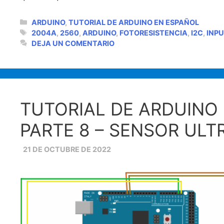
CATEGORÍAS
ARDUINO
,
TUTORIAL DE ARDUINO EN ESPAÑOL
ETIQUETAS
2004A
,
2560
,
ARDUINO
,
FOTORESISTENCIA
,
I2C
,
INP
DEJA UN COMENTARIO
TUTORIAL DE ARDUINO 
PARTE 8 – SENSOR UL
21 DE OCTUBRE DE 2022