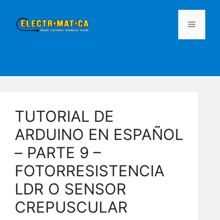
Saltar
al
MENÚ
contenido
TUTORIAL DE
ARDUINO EN ESPAÑOL
– PARTE 9 –
FOTORRESISTENCIA
LDR O SENSOR
CREPUSCULAR