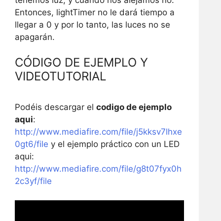
Entonces, lightTimer no le dará tiempo a
llegar a 0 y por lo tanto, las luces no se
apagarán.
CÓDIGO DE EJEMPLO Y
VIDEOTUTORIAL
Podéis descargar el
codigo de ejemplo
aqui
:
http://www.mediafire.com/file/j5kksv7lhxe
0gt6/file
y el ejemplo práctico con un LED
aqui:
http://www.mediafire.com/file/g8t07fyx0h
2c3yf/file