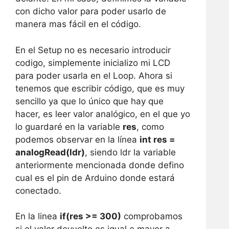
con dicho valor para poder usarlo de
manera mas fácil en el código.
En el Setup no es necesario introducir
codigo, simplemente inicializo mi LCD
para poder usarla en el Loop. Ahora si
tenemos que escribir código, que es muy
sencillo ya que lo único que hay que
hacer, es leer valor analógico, en el que yo
lo guardaré en la variable
res
, como
podemos observar en la línea
int res =
analogRead(ldr)
, siendo ldr la variable
anteriormente mencionada donde defino
cual es el pin de Arduino donde estará
conectado.
En la linea
if(res >= 300)
comprobamos