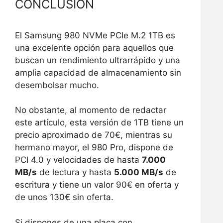
CONCLUSIÓN
El Samsung 980 NVMe PCIe M.2 1TB es
una excelente opción para aquellos que
buscan un rendimiento ultrarrápido y una
amplia capacidad de almacenamiento sin
desembolsar mucho.
No obstante, al momento de redactar
este artículo, esta versión de 1TB tiene un
precio aproximado de 70€, mientras su
hermano mayor, el 980 Pro, dispone de
PCI 4.0 y velocidades de hasta
7.000
MB/s
de lectura y hasta
5.000 MB/s
de
escritura y tiene un valor 90€ en oferta y
de unos 130€ sin oferta.
Si dispones de una placa con