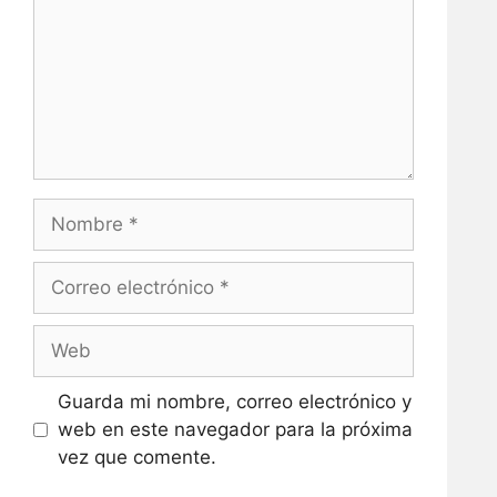
Nombre
Correo
electrónico
Web
Guarda mi nombre, correo electrónico y
web en este navegador para la próxima
vez que comente.