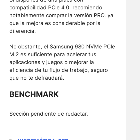
compatibilidad PCIe 4.0, recomiendo
notablemente comprar la versión PRO, ya
que la mejora es considerable por la
diferencia.
No obstante, el Samsung 980 NVMe PCIe
M.2 es suficiente para acelerar tus
aplicaciones y juegos o mejorar la
eficiencia de tu flujo de trabajo, seguro
que no te defraudará.
BENCHMARK
Sección pendiente de redactar.
CATEGORÍAS