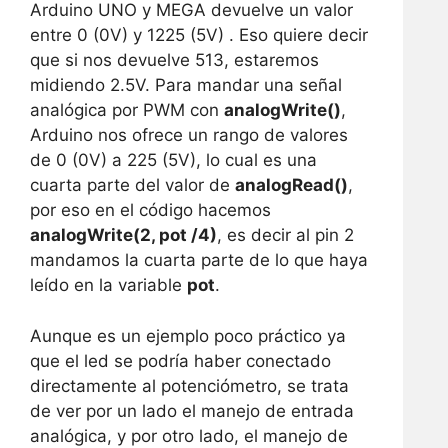
Arduino UNO y MEGA devuelve un valor
entre 0 (0V) y 1225 (5V) . Eso quiere decir
que si nos devuelve 513, estaremos
midiendo 2.5V. Para mandar una señal
analógica por PWM con
analogWrite()
,
Arduino nos ofrece un rango de valores
de 0 (0V) a 225 (5V), lo cual es una
cuarta parte del valor de
analogRead()
,
por eso en el código hacemos
analogWrite(2, pot /4)
, es decir al pin 2
mandamos la cuarta parte de lo que haya
leído en la variable
pot
.
Aunque es un ejemplo poco práctico ya
que el led se podría haber conectado
directamente al potenciómetro, se trata
de ver por un lado el manejo de entrada
analógica, y por otro lado, el manejo de