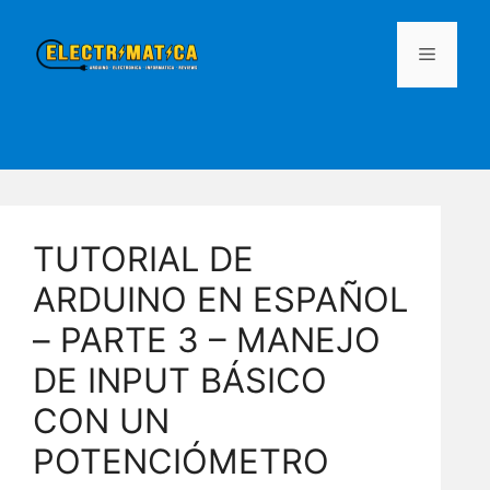
Saltar
al
MENÚ
contenido
TUTORIAL DE
ARDUINO EN ESPAÑOL
– PARTE 3 – MANEJO
DE INPUT BÁSICO
CON UN
POTENCIÓMETRO