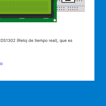
DS1302 (Reloj de tiempo real), que es
NO